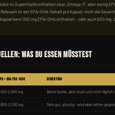
dukte im Supermarkt enthalten zwar „Omega-3", aber wenig E
: Relevant ist der EPA+DHA-Gehalt pro Kapsel, nicht die Gesa
Kapsel kann 300 mg EPA+DHA enthalten – oder auch 600 mg. D
uellen: Was du essen müsstest
PA + DHA pro 100g
Bewertung
1.500–2.500 mg
Beste Quelle, aber teuer und nicht täglich r
1.800–2.200 mg
Sehr gut, günstig – wird aber selten geges