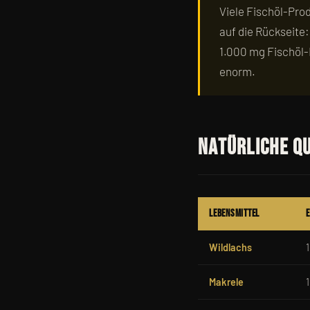
Viele Fischöl-Pro
auf die Rückseite
1.000 mg Fischöl-
enorm.
Natürliche Q
Lebensmittel
E
Wildlachs
Makrele