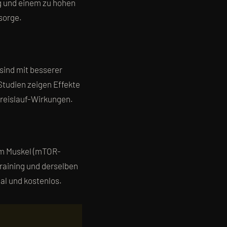
g und einem zu hohen
sorge.
sind mit besserer
Studien zeigen Effekte
Kreislauf-Wirkungen.
 im Muskel (mTOR-
raining und derselben
al und kostenlos.