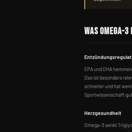
Was Omega-3 
Entzündungsregulat
EPA und DHA hemmen di
Das ist besonders rel
schneller und hat wenig
Sportwissenschaft gut
Herzgesundheit
Omega-3 senkt Triglyce