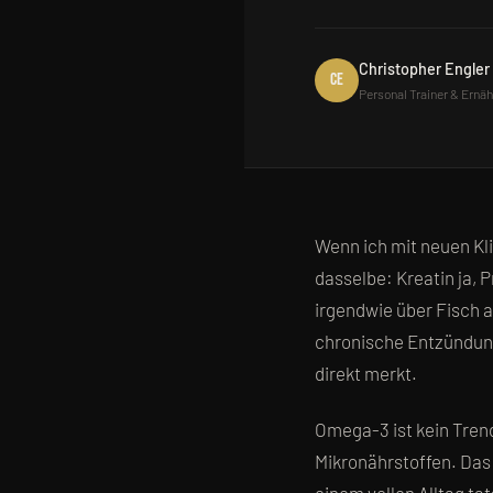
Christopher Engler
CE
Personal Trainer & Ernä
Wenn ich mit neuen Kl
dasselbe: Kreatin ja, 
irgendwie über Fisch a
chronische Entzündung
direkt merkt.
Omega-3 ist kein Tren
Mikronährstoffen. Das 