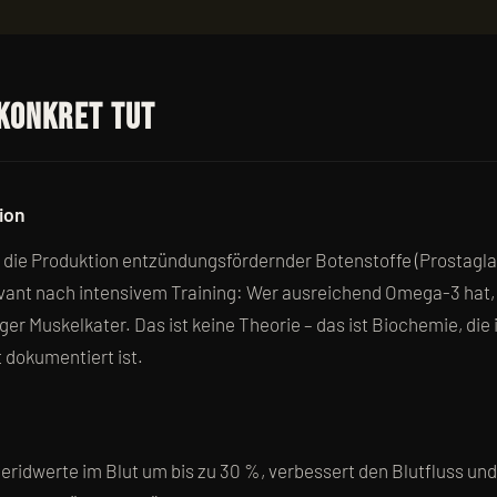
konkret tut
ion
e Produktion entzündungsfördernder Botenstoffe (Prostaglan
evant nach intensivem Training: Wer ausreichend Omega-3 hat,
er Muskelkater. Das ist keine Theorie – das ist Biochemie, die 
 dokumentiert ist.
ridwerte im Blut um bis zu 30 %, verbessert den Blutfluss und 