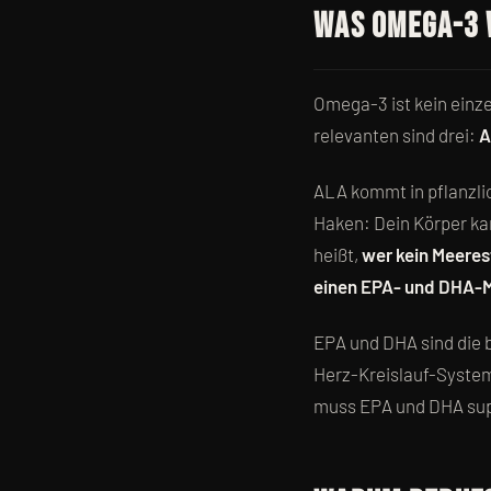
Was Omega-3 
Omega-3 ist kein einze
relevanten sind drei:
A
ALA kommt in pflanzli
Haken: Dein Körper ka
heißt,
wer kein Meeresf
einen EPA- und DHA-
EPA und DHA sind die b
Herz-Kreislauf-Syste
muss EPA und DHA sup