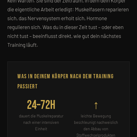
kein Warten. Sie sind der Zeitraum, in dem dein Körper
die eigentliche Arbeit erledigt: Muskelfasern reparieren
sich, das Nervensystem erholt sich, Hormone
regulieren sich. Was du in dieser Zeit tust – oder eben
nicht tust – beeinflusst direkt, wie gut dein nächstes
Training läuft.
Was in deinem Körper nach dem Training
passiert
24–72h
↑
dauert die Muskelreparatur
leichte Bewegung
nach einer intensiven
beschleunigt nachweislich
Einheit
den Abbau von
Stoffwechselprodukten