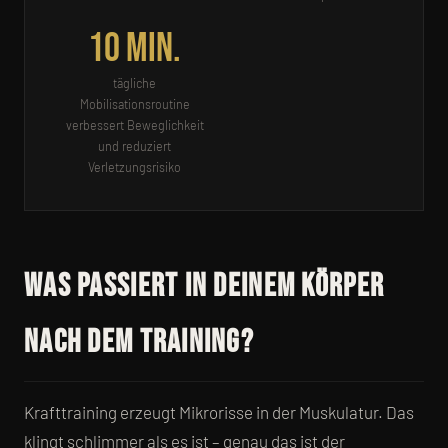
10 Min.
tägliche
Mobilisationsroutine
verbessert Beweglichkeit
und reduziert
Verletzungsrisiko
Was passiert in deinem Körper
nach dem Training?
Krafttraining erzeugt Mikrorisse in der Muskulatur. Das
klingt schlimmer als es ist – genau das ist der