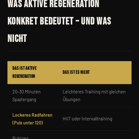
Was aktive Regeneration
konkret bedeutet – und was
nicht
Das ist aktive
Das ist es nicht
Regeneration
20–30 Minuten
Leichteres Training mit gleichen
Spaziergang
Übungen
Lockeres Radfahren
HIIT oder Intervalltraining
(Puls unter 120)
Ruhiges