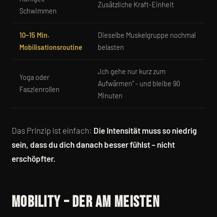
Zusätzliche Kraft-Einheit
Schwimmen
10–15 Min.
Dieselbe Muskelgruppe nochmal
Mobilisationsroutine
belasten
„Ich gehe nur kurz zum
Yoga oder
Aufwärmen" – und bleibe 90
Faszienrollen
Minuten
Das Prinzip ist einfach:
Die Intensität muss so niedrig
sein, dass du dich danach besser fühlst – nicht
erschöpfter.
Mobility – der am meisten