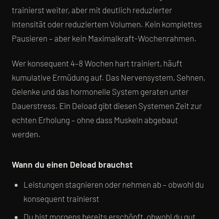
trainierst weiter, aber mit deutlich reduzierter
Intensität oder reduziertem Volumen. Kein komplettes
Pausieren – aber kein Maximalkraft-Wochenrahmen.
Wer konsequent 4–8 Wochen hart trainiert, häuft
kumulative Ermüdung auf. Das Nervensystem, Sehnen,
Gelenke und das hormonelle System geraten unter
Dauerstress. Ein Deload gibt diesen Systemen Zeit zur
echten Erholung – ohne dass Muskeln abgebaut
werden.
Wann du einen Deload brauchst
Leistungen stagnieren oder nehmen ab – obwohl du
konsequent trainierst
Du bist morgens bereits erschöpft, obwohl du gut