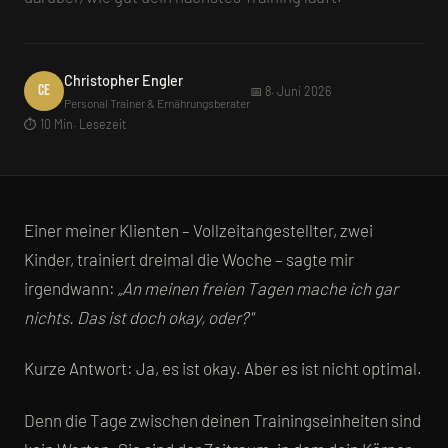
Christopher Engler
CE
📅 8. Juni 2026
Personal Trainer & Ernährungsberater
⏱️ 10 Min. Lesezeit
Einer meiner Klienten – Vollzeitangestellter, zwei
Kinder, trainiert dreimal die Woche – sagte mir
irgendwann:
„An meinen freien Tagen mache ich gar
nichts. Das ist doch okay, oder?"
Kurze Antwort: Ja, es ist okay. Aber es ist nicht optimal.
Denn die Tage zwischen deinen Trainingseinheiten sind