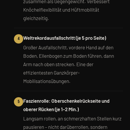
zusammen als Gegengewicht. Verbessert
Knöchelflexibilität und Hüftmobilität
gleichzeitig.
Weltrekordausfallschritt (je 5 pro Seite)
4
Großer Ausfallschritt, vordere Hand auf den
Boden, Ellenbogen zum Boden führen, dann
Arm nach oben strecken. Eine der
effizientesten Ganzkörper-
Mobilisationsübungen.
Faszienrolle: Oberschenkelrückseite und
5
oberer Rücken (je 1–2 Min.)
Langsam rollen, an schmerzhaften Stellen kurz
pausieren – nicht darüberrollen, sondern