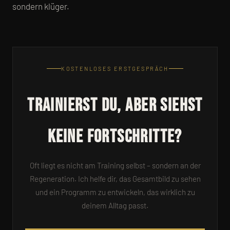
sondern klüger.
KOSTENLOSES ERSTGESPRÄCH
Trainierst du, aber siehst
keine Fortschritte?
Oft liegt es nicht am Training selbst – sondern an der
Regeneration. Ich helfe dir, das Gesamtbild zu sehen
und ein Programm zu entwickeln, das wirklich zu
deinem Alltag passt.