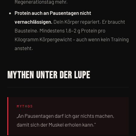
Regenerationstag mehr.
Protein auch an Pausentagen nicht
vernachlässigen.
Dein Körper repariert. Er braucht
Bausteine. Mindestens 1,6–2 g Protein pro
Kilogramm Körpergewicht – auch wenn kein Training
ansteht.
Mythen unter der Lupe
MYTHOS
„An Pausentagen darf ich gar nichts machen,
damit sich der Muskel erholen kann."