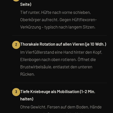
Seite)
Tief runter, Hüfte nach vorne schieben,
Oberkörper aufrecht. Gegen Hüftflexoren-
Verkürzung – typisch nach langem Sitzen.
Thorakale Rotation auf allen Vieren (je 10 Wdh.)
2
Im Vierfüßlerstand eine Hand hinter den Kopf,
Ellenbogen nach oben rotieren. Öffnet die
Brustwirbelsäule, entlastet den unteren
Rücken.
Tiefe Kniebeuge als Mobilisation (1–2 Min.
3
halten)
Ohne Gewicht, Fersen auf dem Boden, Hände